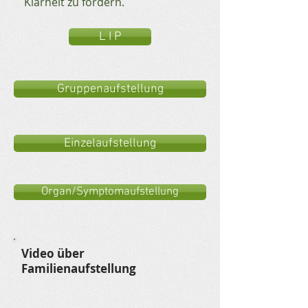
Klarheit zu fördern.
L I P
Gruppenaufstellung
Einzelaufstellung
Organ/Symptomaufstellung
Video über
Familienaufstellung