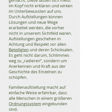
gemacht. Diese lassen sich meist
im Kopf nicht erklären und wirken
im Unterbewussten auf uns.
Durch Aufstellungen können
Lösungen und neue Wege
erarbeitet werden, die vorher
nicht in unserem Sichtfeld waren.
Aufstellungen geschehen in
Achtung und Respekt vor allen
Beteiligten
und deren Schicksalen.
Es geht nicht darum, Schlimmes
weg zu „radieren“, sondern um
Anerkennen und Kraft aus der
Geschichte des Einzelnen zu
schöpfen.
Familienaufstellung macht auf
einfache Weise erfahrbar, dass
alle Menschen in einem größeren
Ordnungssystem
eingebunden
sind.