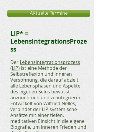
Aktuelle Termine
LIP* =
LebensIntegrationsProze
ss
Der
Lebensintegrationsprozess
(LIP)
ist eine Methode der
Selbstreflexion und inneren
Versöhnung, die darauf abzielt,
alle Lebensphasen und Aspekte
des eigenen Seins bewusst
anzunehmen und zu integrieren.
Entwickelt von Wilfried Nelles,
verbindet der LIP systemische
Ansätze mit einer tiefen,
meditativen Einsicht in die eigene
Biografie, um inneren Frieden und