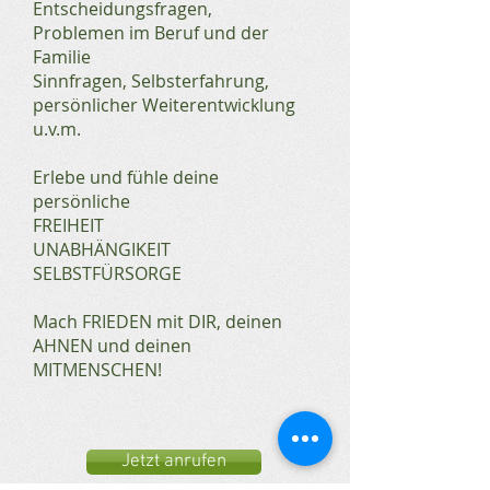
Entscheidungsfragen,
Problemen im Beruf und der
Familie
Sinnfragen, Selbsterfahrung,
persönlicher Weiterentwicklung
u.v.m.
Erlebe und fühle deine
persönliche
FREIHEIT
UNABHÄNGIKEIT
SELBSTFÜRSORGE
Mach FRIEDEN mit DIR, deinen
AHNEN und deinen
MITMENSCHEN!
Jetzt anrufen