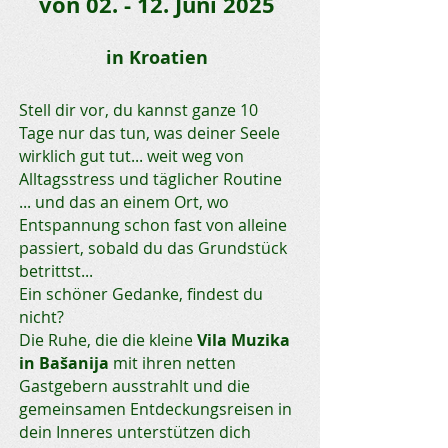
von 02. - 12. Juni 2025
in Kroatien
Stell dir vor, du kannst ganze 10
Tage nur das tun, was deiner Seele
wirklich gut tut... weit weg von
Alltagsstress und täglicher Routine
... und das an einem Ort, wo
Entspannung schon fast von alleine
passiert, sobald du das Grundstück
betrittst...
Ein schöner Gedanke, findest du
nicht?
Die Ruhe, die die kleine
Vila Muzika
in Bašanija
mit ihren netten
Gastgebern ausstrahlt und die
gemeinsamen Entdeckungsreisen in
dein Inneres unterstützen dich