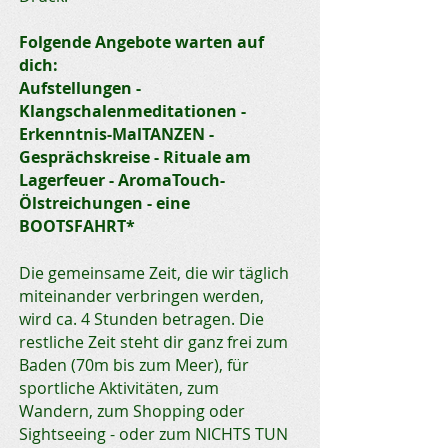
Folgende Angebote warten auf
dich:
Aufstellungen -
Klan
gschalenmeditationen -
Erkenntnis-
MalTANZEN -
Gesprächskreise
- Rituale am
Lagerfeuer - AromaTouch-
Ölstreichungen - eine
BOOTSFAHRT*
Die gemeinsame Zeit, die wir täglich
miteinander verbringen werden,
wird ca. 4 Stunden betragen. Die
restliche Zeit steht dir ganz frei zum
Baden (70m bis zum Meer), für
sportliche Aktivitäten, zum
Wandern, zum Shopping oder
Sightseeing - oder zum NICHTS TUN