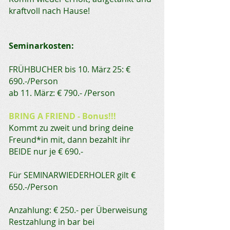
kraftvoll nach Hause!
Seminarkosten:
FRÜHBUCHER bis 10. März 25: €
690.-/Person
ab 11. März: € 790.- /Person
BRING A FRIEND - Bonus!!!
Kommt zu zweit und bring deine
Freund*in mit, dann bezahlt ihr
BEIDE nur je € 690.-
Für SEMINARWIEDERHOLER gilt €
650.-/Person
Anzahlung: € 250.- per Überweisung
Restzahlung in bar bei