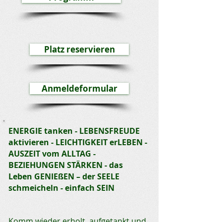
Platz reservieren
Anmeldeformular
ENERGIE tanken - LEBENSFREUDE
aktivieren - LEICHTIGKEIT erLEBEN -
AUSZEIT vom ALLTAG -
BEZIEHUNGEN STÄRKEN - das
Leben GENIEßEN – der SEELE
schmeicheln - einfach SEIN
Komm wieder erholt, aufgetankt und