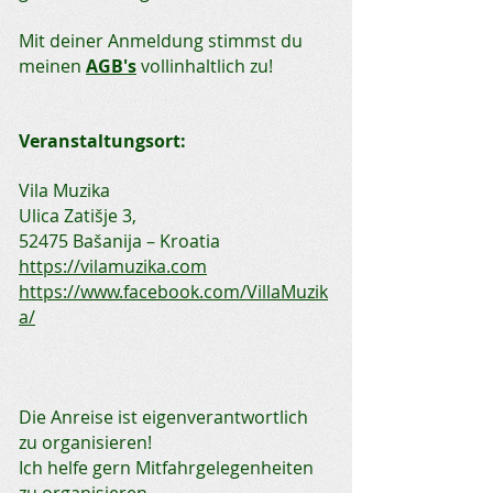
Mit deiner Anmeldung stimmst du
meinen
AGB's
vollinhaltlich zu! ​
Veranstaltungsort:
Vila Muzika
Ulica Zatišje 3,
52475 Bašanija – Kroatia
https://vilamuzika.com
https://www.facebook.com/VillaMuzik
a/
Die Anreise ist eigenverantwortlich
zu organisieren!
Ich helfe gern Mitfahrgelegenheiten