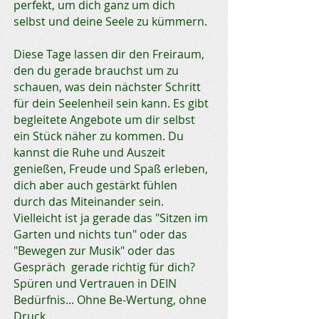
perfekt, um dich ganz um dich
selbst und deine Seele zu kümmern.
Diese Tage lassen dir den Freiraum,
den du gerade brauchst um zu
schauen, was dein nächster Schritt
für dein Seelenheil sein kann. Es gibt
begleitete Angebote um dir selbst
ein Stück näher zu kommen. Du
kannst die Ruhe und Auszeit
genießen, Freude und Spaß erleben,
dich aber auch gestärkt fühlen
durch das Miteinander sein.
Vielleicht ist ja gerade das "Sitzen im
Garten und nichts tun" oder das
"Bewegen zur Musik" oder das
Gespräch gerade richtig für dich?
Spüren und Vertrauen in DEIN
Bedürfnis... Ohne Be-Wertung, ohne
Druck.