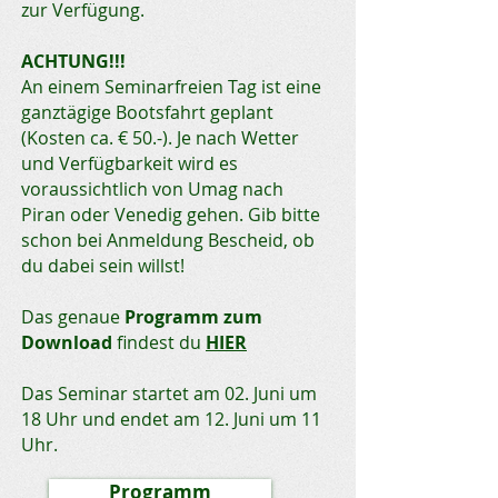
zur Verfügung.
ACHTUNG!!!
An einem Seminarfreien Tag ist eine
ganztägige Bootsfahrt geplant
(Kosten ca. € 50.-). Je nach Wetter
und Verfügbarkeit wird es
voraussichtlich von Umag nach
Piran oder Venedig gehen. Gib bitte
schon bei Anmeldung Bescheid, ob
du dabei sein willst!
Das genaue
Programm zum
Download
findest du
HIER
Das Seminar startet am 02. Juni um
18 Uhr und endet am 12. Juni um 11
Uhr.
Programm