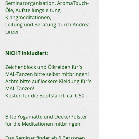
Seminarorganisation, AromaTouch-
Öle, Aufstellungsleitung,
Klangmeditationen,
Leitung und Beratung durch Andrea
Linzer
NICHT inkludiert:
Zeichenblock und Ölkreiden für's
MAL-Tanzen bitte selbst mitbringen!
Achte bitte auf lockere Kleidung für's
MAL-Tanzen!
Kosten für die Bootsfahrt: ca. € 50.-
Bitte Yogamatte und Decke/Polster
für die Meditationen mitbringen!
Das Seminar findet ab 6 Personen