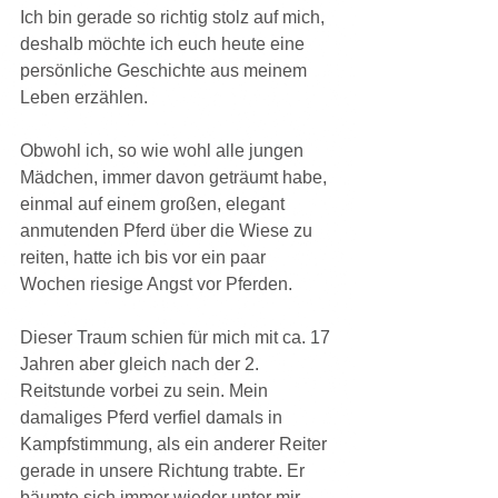
Ich bin gerade so richtig stolz auf mich, 
deshalb möchte ich euch heute eine 
persönliche Geschichte aus meinem 
Leben erzählen.
Obwohl ich, so wie wohl alle jungen 
Mädchen, immer davon geträumt habe, 
einmal auf einem großen, elegant 
anmutenden Pferd über die Wiese zu 
reiten, hatte ich bis vor ein paar 
Wochen riesige Angst vor Pferden.
Dieser Traum schien für mich mit ca. 17 
Jahren aber gleich nach der 2. 
Reitstunde vorbei zu sein. Mein 
damaliges Pferd verfiel damals in 
Kampfstimmung, als ein anderer Reiter 
gerade in unsere Richtung trabte. Er 
bäumte sich immer wieder unter mir 