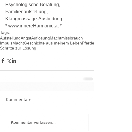
Psychologische Beratung, 
Familienaufstellung,
Klangmassage-Ausbildung
* www.innereHarmonie.at *
Tags:
Aufstellung
Angst
Auflösung
Machtmissbrauch
Impuls
Macht
Geschichte aus meinem Leben
Pferde
Schritte zur Lösung
Kommentare
Kommentar verfassen...