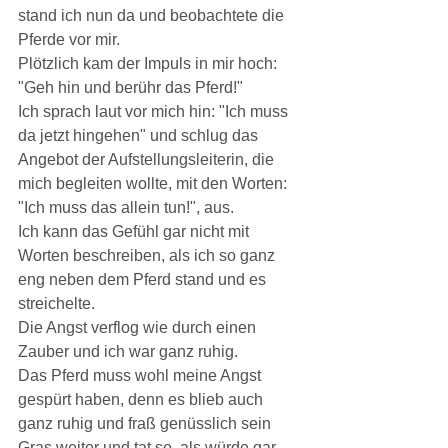
stand ich nun da und beobachtete die 
Pferde vor mir.
Plötzlich kam der Impuls in mir hoch: 
"Geh hin und berühr das Pferd!"
Ich sprach laut vor mich hin: "Ich muss 
da jetzt hingehen" und schlug das 
Angebot der Aufstellungsleiterin, die 
mich begleiten wollte, mit den Worten: 
"Ich muss das allein tun!", aus.
Ich kann das Gefühl gar nicht mit 
Worten beschreiben, als ich so ganz 
eng neben dem Pferd stand und es 
streichelte.
Die Angst verflog wie durch einen 
Zauber und ich war ganz ruhig.
Das Pferd muss wohl meine Angst 
gespürt haben, denn es blieb auch 
ganz ruhig und fraß genüsslich sein 
Gras weiter und tat so, als würde gar 