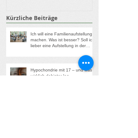
Kürzliche Beiträge
Ich will eine Familienaufstellung
machen. Was ist besser? Soll ich
lieber eine Aufstellung in der
Gruppe oder eine
Einzelaufstellung buchen?
Hypochondrie mit 17 – und was
wirklich dahinter lag.
"Alle anderen haben jemanden -
nur ich, ich bin ganz allein!"