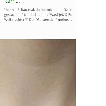
ENERGETIK und
psychologischen BERATUNG
kam...
"Mama! Schau mal, da hat mich eine Gelse
gestochen!" Ich dachte mir: "Was? Jetzt? Zu
Weihnachten?" Der "Gelsenstich" meines
Sohnes am...