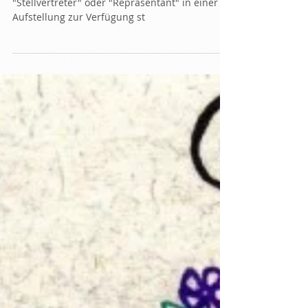
Als Stellvertreter* zur
Familienaufstellung?
Was hat einer davon, der sich als sogenannter
"Stellvertreter" oder "Repräsentant" in einer
Aufstellung zur Verfügung st