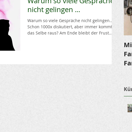
Warum so viele Gespräche
nicht gelingen ...
Warum so viele Gespräche nicht gelingen...
Schon 1000x diskutiert, aber immer kommt
das Selbe raus? Am Ende bleibt der Frust
oder...
Mi
Fa
Fa
Kür