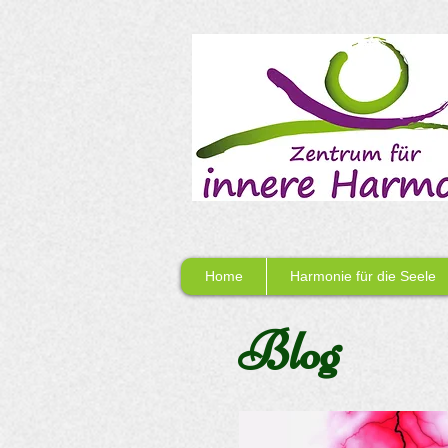
Home
Harmonie für die Seele
Blog