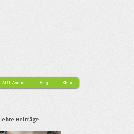
ART-Andrea
Blog
Shop
iebte Beiträge