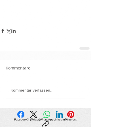
Kommentare
Kommentar verfassen...
Facebook
X (Twitter)
WhatsApp
LinkedIn
Pinterest