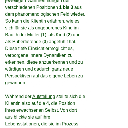
jeweiligen Wahrnehmungen der 
verschiedenen Positionen 
1 bis 3
 aus 
dem phänomenologischen Feld wieder. 
So kann die Klientin erfahren, wie es 
sich für sie als ungeborenes Kind im 
Bauch der Mutter (
1
), als Kind (
2
) und 
als Pubertierende (
3
) angefühlt hat. 
Diese tiefe Einsicht ermöglicht es, 
verborgene innere Dynamiken zu 
erkennen, diese anzuerkennen und zu 
würdigen und dadurch ganz neue 
Perspektiven auf das eigene Leben zu 
gewinnen.
Während der 
Aufstellung
 stellte sich die 
Klientin also auf die 
4
, die Position 
ihres erwachsenen Selbst. Von dort 
aus blickte sie auf ihre 
Lebensstationen, die sie im Prozess 