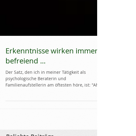
Erkenntnisse wirken immer
befreiend ...
Der Satz, den ich in meiner Tätigkeit als
psychologische Beraterin und
Familienaufstellerin am öftesten höre, ist: "Ah,
sooo hab ich das...