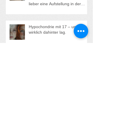
Ich will eine Familienaufstellung
machen. Was ist besser? Soll ich
lieber eine Aufstellung in der
Gruppe oder eine
Einzelaufstellung buchen?
Hypochondrie mit 17 – und was
wirklich dahinter lag.
"Alle anderen haben jemanden -
nur ich, ich bin ganz allein!"
Aufstehen statt Erdulden und sich
Klein machen - Die kraftvolle