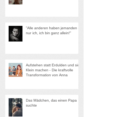
Hypochondrie mit 17 – und was
wirklich dahinter lag.
"Alle anderen haben jemanden -
nur ich, ich bin ganz allein!"
Aufstehen statt Erdulden und sich
Klein machen - Die kraftvolle
Transformation von Anna
Das Mädchen, das einen Papa
suchte