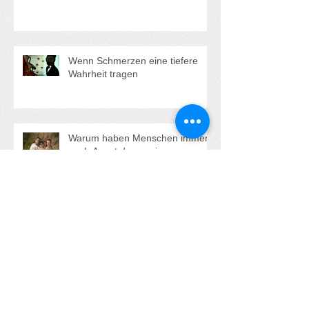
Wenn Schmerzen eine tiefere
Wahrheit tragen
Warum haben Menschen immer
noch Angst davor, eine
Familienaufstellung zu machen?
Erfahrungsbericht aus der Sicht
einer Stellvertreterin bei einer
Aufstellung