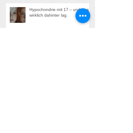
Gruppe oder eine
Einzelaufstellung buchen?
Hypochondrie mit 17 – und was
wirklich dahinter lag.
"Alle anderen haben jemanden -
nur ich, ich bin ganz allein!"
Aufstehen statt Erdulden und sich
Klein machen - Die kraftvolle
Transformation von Anna