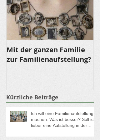
Mit der ganzen Familie
LOMI LOMI NU
zur Familienaufstellung?
für die Sinne
Kürzliche Beiträge
Ich will eine Familienaufstellung
machen. Was ist besser? Soll ich
lieber eine Aufstellung in der