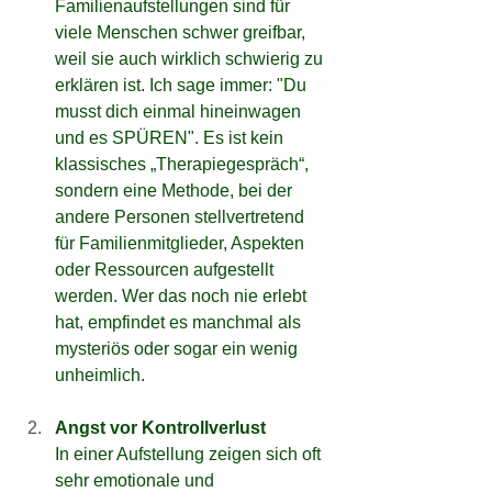
Familienaufstellungen sind für 
viele Menschen schwer greifbar, 
weil sie auch wirklich schwierig zu 
erklären ist. Ich sage immer: "Du 
musst dich einmal hineinwagen 
und es SPÜREN". Es ist kein 
klassisches „Therapiegespräch“, 
sondern eine Methode, bei der 
andere Personen stellvertretend 
für Familienmitglieder, Aspekten 
oder Ressourcen aufgestellt 
werden. Wer das noch nie erlebt 
hat, empfindet es manchmal als 
mysteriös oder sogar ein wenig 
unheimlich.
Angst vor Kontrollverlust
In einer Aufstellung zeigen sich oft 
sehr emotionale und 