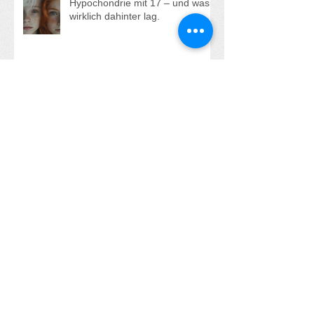
Einzelaufstellung buchen?
Hypochondrie mit 17 – und was
wirklich dahinter lag.
"Alle anderen haben jemanden -
nur ich, ich bin ganz allein!"
Aufstehen statt Erdulden und sich
Klein machen - Die kraftvolle
Transformation von Anna