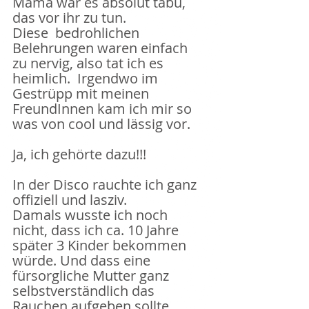
Mama war es absolut tabu, 
das vor ihr zu tun.
Diese  bedrohlichen 
Belehrungen waren einfach 
zu nervig, also tat ich es 
heimlich.  Irgendwo im 
Gestrüpp mit meinen 
FreundInnen kam ich mir so 
was von cool und lässig vor.
Ja, ich gehörte dazu!!! 
In der Disco rauchte ich ganz 
offiziell und lasziv.
Damals wusste ich noch 
nicht, dass ich ca. 10 Jahre 
später 3 Kinder bekommen 
würde. Und dass eine 
fürsorgliche Mutter ganz 
selbstverständlich das 
Rauchen aufgeben sollte. 