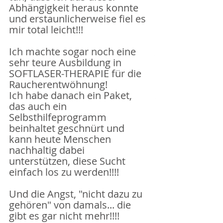
Abhängigkeit heraus konnte 
und erstaunlicherweise fiel es 
mir total leicht!!! 
Ich machte sogar noch eine 
sehr teure Ausbildung in 
SOFTLASER-THERAPIE für die 
Raucherentwöhnung!
Ich habe danach ein Paket, 
das auch ein 
Selbsthilfeprogramm 
beinhaltet geschnürt und 
kann heute Menschen 
nachhaltig dabei 
unterstützen, diese Sucht 
einfach los zu werden!!!! 
Und die Angst, "nicht dazu zu 
gehören" von damals... die 
gibt es gar nicht mehr!!!!