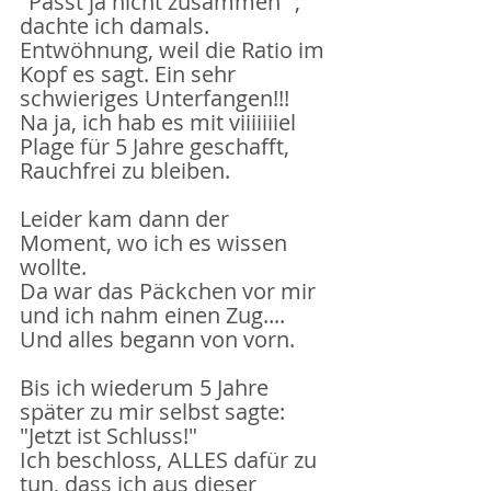
"Passt ja nicht zusammen" , 
dachte ich damals. 
Entwöhnung, weil die Ratio im 
Kopf es sagt. Ein sehr 
schwieriges Unterfangen!!!
Na ja, ich hab es mit viiiiiiiel 
Plage für 5 Jahre geschafft, 
Rauchfrei zu bleiben. 
Leider kam dann der 
Moment, wo ich es wissen 
wollte.
Da war das Päckchen vor mir 
und ich nahm einen Zug.... 
Und alles begann von vorn.
Bis ich wiederum 5 Jahre 
später zu mir selbst sagte: 
"Jetzt ist Schluss!"
Ich beschloss, ALLES dafür zu 
tun, dass ich aus dieser 