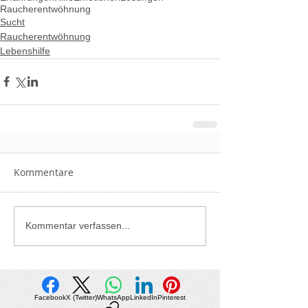
Raucherentwöhnung
Sucht
Raucherentwöhnung
Lebenshilfe
Kommentare
Kommentar verfassen...
Facebook
X (Twitter)
WhatsApp
LinkedIn
Pinterest