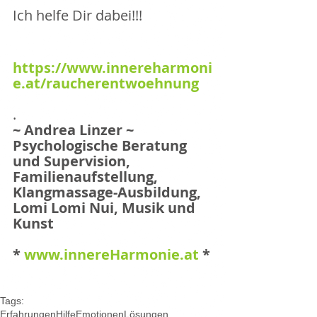
Ich helfe Dir dabei!!!
https://www.innereharmoni
e.at/raucherentwoehnung
.
~ Andrea Linzer ~
Psychologische Beratung 
und Supervision,
Familienaufstellung, 
Klangmassage-Ausbildung,
Lomi Lomi Nui, Musik und 
Kunst
* 
www.innereHarmonie.at
 *
Tags:
Erfahrungen
Hilfe
Emotionen
Lösungen