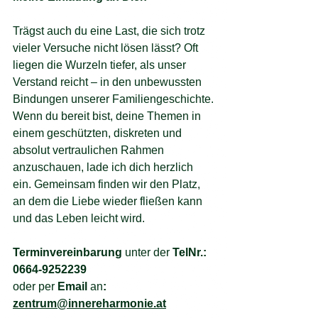
Trägst auch du eine Last, die sich trotz 
vieler Versuche nicht lösen lässt? Oft 
liegen die Wurzeln tiefer, als unser 
Verstand reicht – in den unbewussten 
Bindungen unserer Familiengeschichte.
Wenn du bereit bist, deine Themen in 
einem geschützten, diskreten und 
absolut vertraulichen Rahmen 
anzuschauen, lade ich dich herzlich 
ein. Gemeinsam finden wir den Platz, 
an dem die Liebe wieder fließen kann 
und das Leben leicht wird.
Terminvereinbarung 
unter der 
TelNr.: 
0664-9252239 
oder per
 Email 
an
: 
zentrum@innereharmonie.at