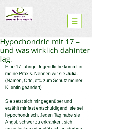
Hypochondrie mit 17 –
und was wirklich dahinter
lag.
Eine 17-jährige Jugendliche kommt in 
meine Praxis. Nennen wir sie 
Julia
. 
(Namen, Orte, etc. zum Schutz meiner 
Klientin geändert)
Sie setzt sich mir gegenüber und 
erzählt mir fast entschuldigend, sie sei 
hypochondrisch. Jeden Tag habe sie 
Angst, schwer zu erkranken, sich 
anzustecken oder plötzlich zu sterben. 