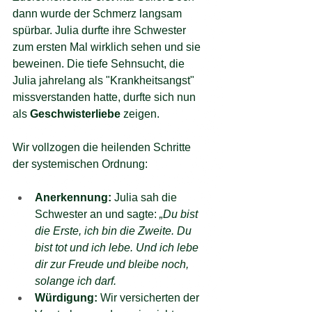
dann wurde der Schmerz langsam 
spürbar. Julia durfte ihre Schwester 
zum ersten Mal wirklich sehen und sie 
beweinen. Die tiefe Sehnsucht, die 
Julia jahrelang als "Krankheitsangst" 
missverstanden hatte, durfte sich nun 
als 
Geschwisterliebe
 zeigen.
Wir vollzogen die heilenden Schritte 
der systemischen Ordnung:
Anerkennung:
 Julia sah die 
Schwester an und sagte: 
„Du bist 
die Erste, ich bin die Zweite. Du 
bist tot und ich lebe. Und ich lebe 
dir zur Freude und bleibe noch, 
solange ich darf.
Würdigung:
 Wir versicherten der 