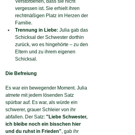
Verstorbenen, dass sie nicht 
vergessen ist. Sie erhielt ihren 
rechtmäßigen Platz im Herzen der 
Familie.
Trennung in Liebe:
 Julia gab das 
Schicksal der Schwester dorthin 
zurück, wo es hingehörte – zu den 
Eltern und zu ihrem eigenen 
Schicksal.
Die Befreiung
Es war ein bewegender Moment. Julia 
atmete mit jedem lösenden Satz 
spürbar auf. Es war, als würde ein 
schwerer, grauer Schleier von ihr 
abfallen. Der Satz: 
"Liebe Schwester, 
ich bleibe noch ein bisschen hier 
und du ruhst in Frieden"
, gab ihr 