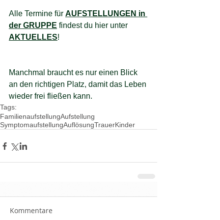
Alle Termine für 
AUFSTELLUNGEN in 
der GRUPPE
 findest du hier unter 
AKTUELLES
!
Manchmal braucht es nur einen Blick 
an den richtigen Platz, damit das Leben 
wieder frei fließen kann.
Tags:
Familienaufstellung
Aufstellung
Symptomaufstellung
Auflösung
Trauer
Kinder
Kommentare