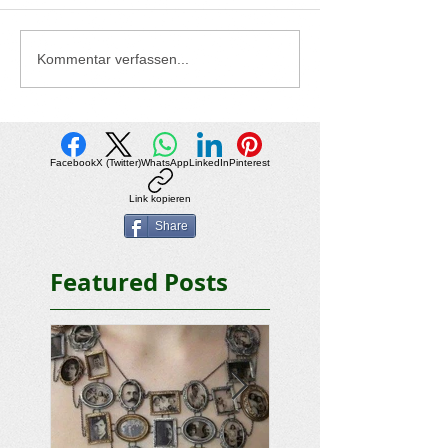
Kommentar verfassen...
Facebook
X (Twitter)
WhatsApp
LinkedIn
Pinterest
Link kopieren
Share
Featured Posts