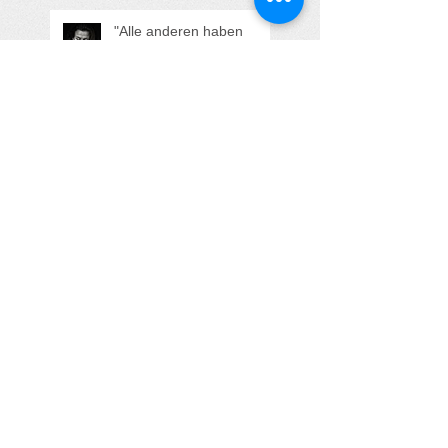
"Alle anderen haben
jemanden - nur ich, ich bin
ganz allein!"
Aufstehen statt Erdulden
und sich Klein machen -
Die kraftvolle
Transformation von Anna
Das Mädchen, das einen
Papa suchte
Wenn Schmerzen eine
tiefere Wahrheit tragen