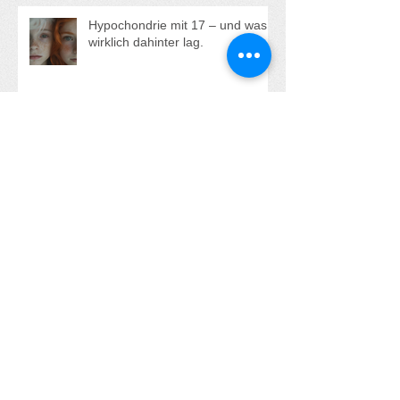
Gruppe oder eine
Einzelaufstellung buchen?
Hypochondrie mit 17 – und was
wirklich dahinter lag.
"Alle anderen haben jemanden -
nur ich, ich bin ganz allein!"
Aufstehen statt Erdulden und sich
Klein machen - Die kraftvolle
Transformation von Anna