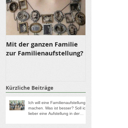
Mit der ganzen Familie
LOMI LOMI NU
zur Familienaufstellung?
für die Sinne
Kürzliche Beiträge
Ich will eine Familienaufstellung
machen. Was ist besser? Soll ich
lieber eine Aufstellung in der