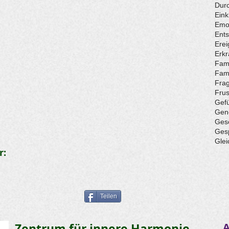
Durc
Eink
Emo
Ent
Erei
Erk
Fami
Fami
Fra
Frus
Gef
Gen
Ges
Ges
Glei
r:
Teilen
Zentrum für innere Harmonie
A