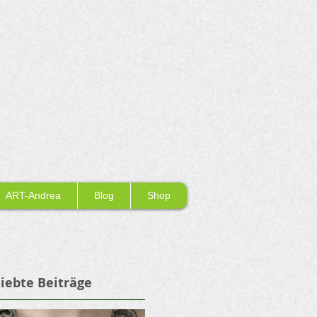
ART-Andrea
Blog
Shop
iebte Beiträge