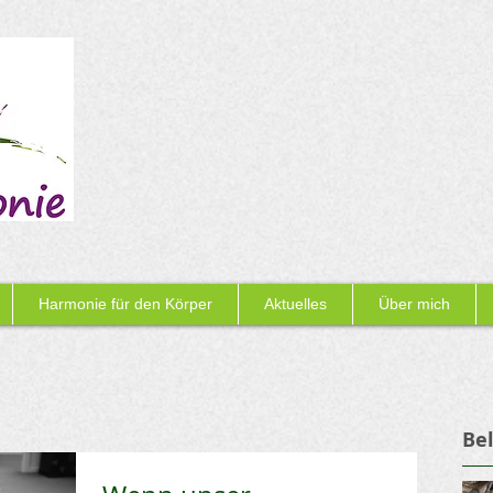
Harmonie für den Körper
Aktuelles
Über mich
Bel