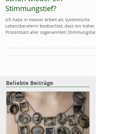
Schon wieder ein
Stimmungstief?
Ich habe in meiner Arbeit als Systemische
Lebensberaterin beobachtet, dass ein hoher
Prozentsatz aller sogenannten Stimmungstiefs
(*) aus...
Beliebte Beiträge