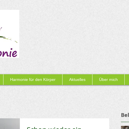
Harmonie für den Körper
Aktuelles
Über mich
Bel