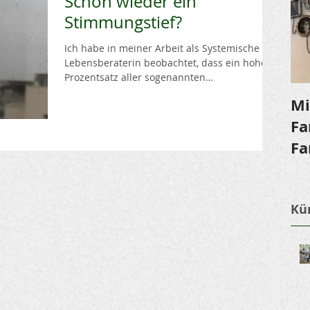
Schon wieder ein
Stimmungstief?
Ich habe in meiner Arbeit als Systemische
Lebensberaterin beobachtet, dass ein hoher
Prozentsatz aller sogenannten
Stimmungstiefs (*) aus...
Mi
Fa
Fa
Kür