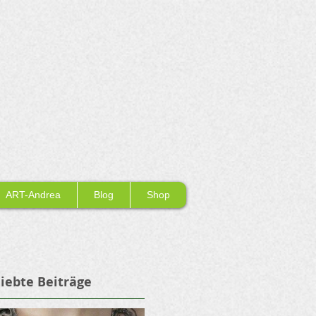
ART-Andrea
Blog
Shop
iebte Beiträge