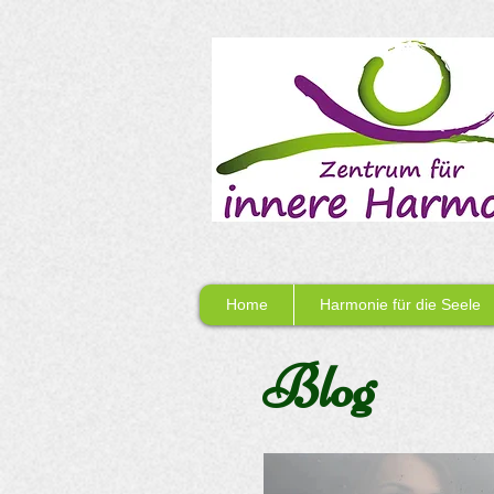
Home
Harmonie für die Seele
Blog