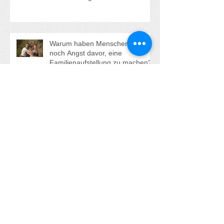
Wenn Schmerzen eine tiefere
Wahrheit tragen
Warum haben Menschen immer
noch Angst davor, eine
Familienaufstellung zu machen?
Erfahrungsbericht aus der Sicht
einer Stellvertreterin bei einer
Aufstellung
Den Platz neben dir für einen
Partner frei machen