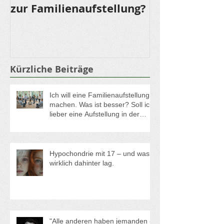
Mit der ganzen Familie
LOMI LOMI NU
zur Familienaufstellung?
für die Sinne
Kürzliche Beiträge
Ich will eine Familienaufstellung
machen. Was ist besser? Soll ich
lieber eine Aufstellung in der
Gruppe oder eine
Einzelaufstellung buchen?
Hypochondrie mit 17 – und was
wirklich dahinter lag.